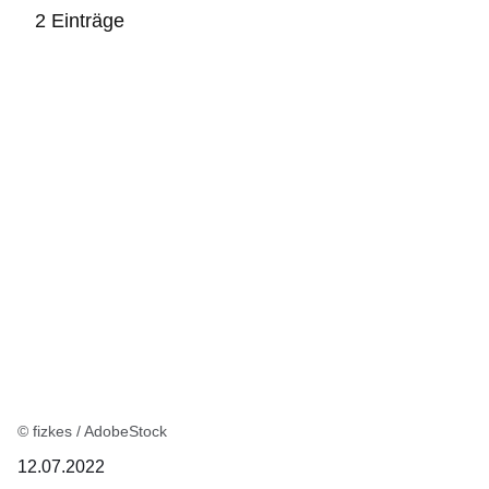
2 Einträge
:2
Ergebnisse:
© fizkes / AdobeStock
12.07.2022