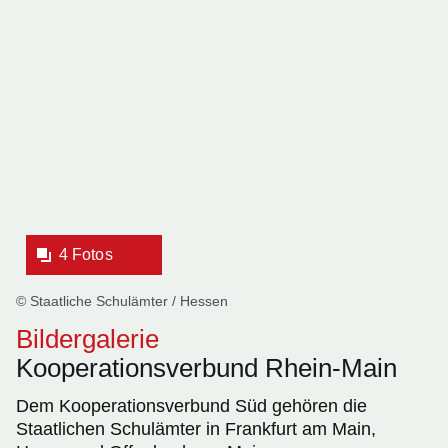
Bildergalerie:4
Fotos:Öffnet
eine
Lightbox:
4 Fotos
© Staatliche Schulämter / Hessen
Bildergalerie
Kooperationsverbund Rhein-Main
Dem Kooperationsverbund Süd gehören die
Staatlichen Schulämter in Frankfurt am Main,