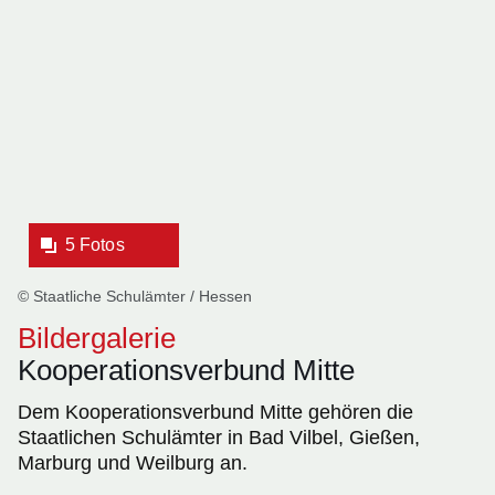
Bildergalerie:5
Fotos:Öffnet
eine
Lightbox:
5 Fotos
© Staatliche Schulämter / Hessen
Bildergalerie
Kooperationsverbund Mitte
Dem Kooperationsverbund Mitte gehören die
Staatlichen Schulämter in Bad Vilbel, Gießen,
Marburg und Weilburg an.