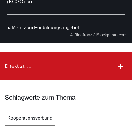
(KCGO) an.
Öffnet sich in einem neuen Fenster
Mehr zum Fortbildungsangebot
© Ridofranz / iStockphoto.com
Direkt zu ...
Schlagworte zum Thema
Kooperationsverbund