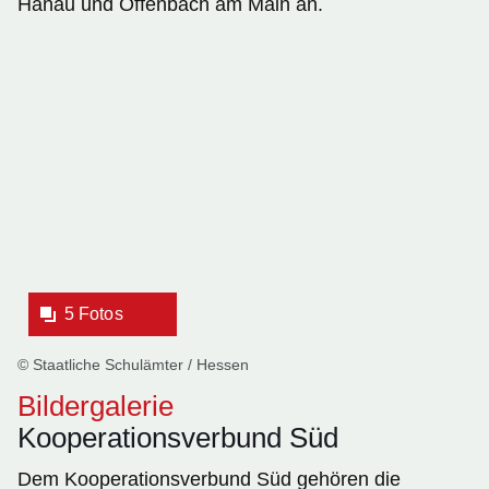
Hanau und Offenbach am Main an.
Bildergalerie:5
Fotos:Öffnet
eine
Lightbox:
5 Fotos
© Staatliche Schulämter / Hessen
Bildergalerie
Kooperationsverbund Süd
Dem Kooperationsverbund Süd gehören die