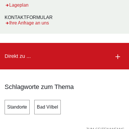
Öffnet sich in einem neuen Fenster
Lageplan
KONTAKTFORMULAR
Öffnet sich in einem neuen Fenster
Ihre Anfrage an uns
Direkt zu ...
Schlagworte zum Thema
Standorte
Bad Vilbel