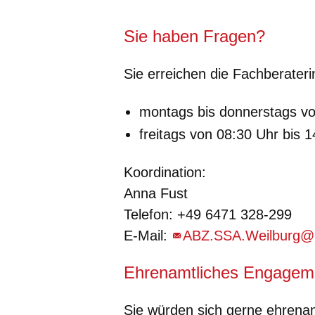
Sie haben Fragen?
Sie erreichen die Fachberate
montags bis donnerstags vo
freitags von 08:30 Uhr bis 
Koordination:
Anna Fust
Telefon: +49 6471 328-299
E-Mail:
ABZ.SSA.Weilburg@k
Ehrenamtliches Engagem
Sie würden sich gerne ehrena