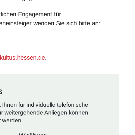
lichen Engagement für
eneinsteiger wenden Sie sich bitte an:
ultus.hessen.de
.
s
Ihnen für individuelle telefonische
ür weitergehende Anliegen können
t werden.