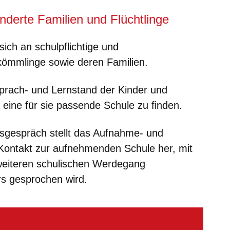
nderte Familien und Flüchtlinge
ich an schulpflichtige und
kömmlinge sowie deren Familien.
Sprach- und Lernstand der Kinder und
 eine für sie passende Schule zu finden.
sgespräch stellt das Aufnahme- und
ontakt zur aufnehmenden Schule her, mit
 weiteren schulischen Werdegang
rs gesprochen wird.