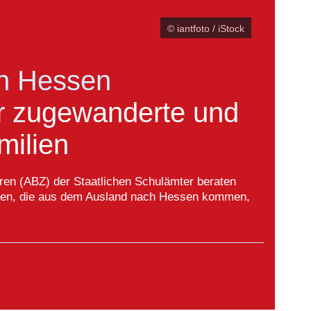
© iantfoto / iStock
in Hessen
ür zugewanderte und
milien
en (ABZ) der Staatlichen Schulämter beraten
lien, die aus dem Ausland nach Hessen kommen,