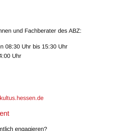
rinnen und Fachberater des ABZ:
n 08:30 Uhr bis 15:30 Uhr
14:00 Uhr
ultus.hessen.de
ent
mtlich engagieren?