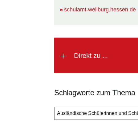
Öffnet sich in einem neuen Fens
schulamt-weilburg.hessen.de
Direkt zu ...
Schlagworte zum Thema
Ausländische Schülerinnen und Schü