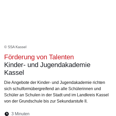
© SSA Kassel
Förderung von Talenten
Kinder- und Jugendakademie
Kassel
Die Angebote der Kinder- und Jugendakademie richten
sich schulformübergreifend an alle Schülerinnen und
Schüler an Schulen in der Stadt und im Landkreis Kassel
von der Grundschule bis zur Sekundarstufe II.
Lesedauer:
3 Minuten