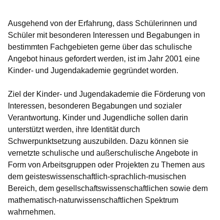
Öffnet sich in einem neuen Fenster
Öffnet sich in einem neuen Fenster
Öffnet sich in einem neuen Fenste
Öffnet sich in einem neuen Fe
Öffnet sich in einem neu
Ausgehend von der Erfahrung, dass Schülerinnen und
Schüler mit besonderen Interessen und Begabungen in
bestimmten Fachgebieten gerne über das schulische
Angebot hinaus gefordert werden, ist im Jahr 2001 eine
Kinder- und Jugendakademie gegründet worden.
Ziel der Kinder- und Jugendakademie die Förderung von
Interessen, besonderen Begabungen und sozialer
Verantwortung. Kinder und Jugendliche sollen darin
unterstützt werden, ihre Identität durch
Schwerpunktsetzung auszubilden. Dazu können sie
vernetzte schulische und außerschulische Angebote in
Form von Arbeitsgruppen oder Projekten zu Themen aus
dem geisteswissenschaftlich-sprachlich-musischen
Bereich, dem gesellschaftswissenschaftlichen sowie dem
mathematisch-naturwissenschaftlichen Spektrum
wahrnehmen.