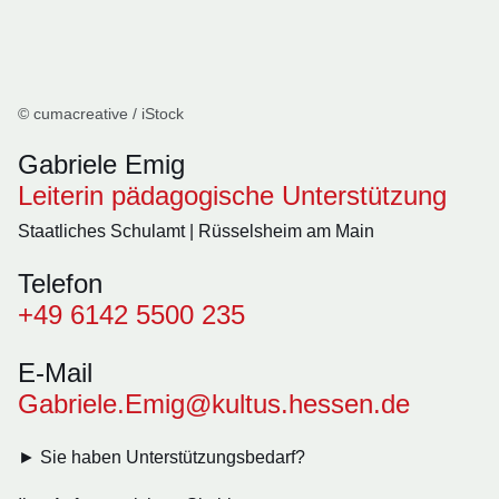
© cumacreative / iStock
Gabriele Emig
Leiterin pädagogische Unterstützung
Staatliches Schulamt | Rüsselsheim am Main
Telefon
+49 6142 5500 235
E-Mail
Gabriele.Emig@kultus.hessen.de
► Sie haben Unterstützungsbedarf?