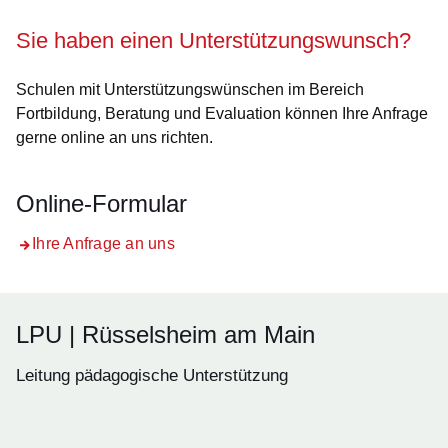
Öffnet sich in einem neuen Fenster
Öffnet sich in einem neuen Fenster
Öffnet sich in einem neuen Fenste
Öffnet sich in einem neuen Fe
Öffnet sich in einem neu
Sie haben einen Unterstützungswunsch?
Schulen mit Unterstützungswünschen im Bereich
Fortbildung, Beratung und Evaluation können Ihre Anfrage
gerne online an uns richten.
Online-Formular
Ihre Anfrage an uns
LPU | Rüsselsheim am Main
Leitung pädagogische Unterstützung