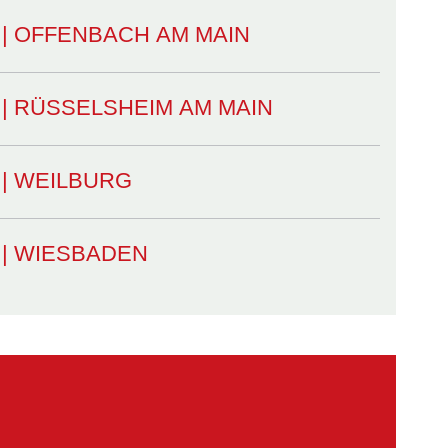
mt | OFFENBACH AM MAIN
mt | RÜSSELSHEIM AM MAIN
mt | WEILBURG
mt | WIESBADEN