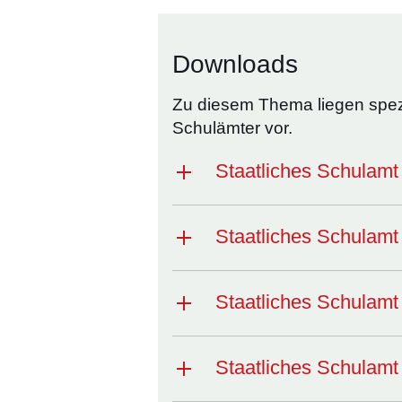
Downloads
Zu diesem Thema liegen spezi
Schulämter vor.
Staatliches Schulam
Staatliches Schulam
Staatliches Schula
Staatliches Schulam