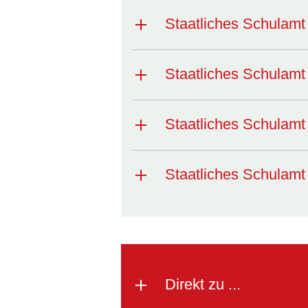
Staatliches Schula
Staatliches Schula
Staatliches Schula
Staatliches Schula
Direkt zu ...