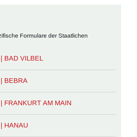
fische Formulare der Staatlichen
t | BAD VILBEL
t | BEBRA
mt | FRANKURT AM MAIN
t | HANAU