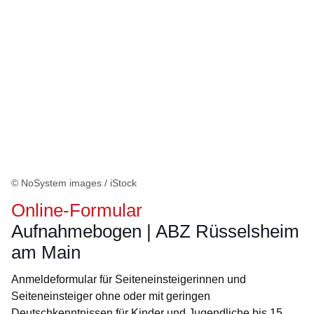
© NoSystem images / iStock
Online-Formular
Aufnahmebogen | ABZ Rüsselsheim
am Main
Anmeldeformular für Seiteneinsteigerinnen und
Seiteneinsteiger ohne oder mit geringen
Deutschkenntnissen für Kinder und Jugendliche bis 15