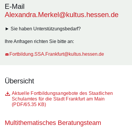
E-Mail
Alexandra.Merkel@kultus.hessen.de
► Sie haben Unterstützungsbedarf?
Ihre Anfragen richten Sie bitte an:
Fortbildung.SSA.Frankfurt@kultus.hessen.de
Übersicht
Datei
Öffnet sich in einem neuen Fenster
Aktuelle Fortbildungsangebote des Staatlichen
Schulamtes für die Stadt Frankfurt am Main
(PDF/65.35 KB)
Multithematisches Beratungsteam