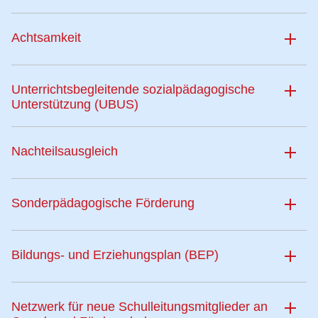
Achtsamkeit
Unterrichtsbegleitende sozialpädagogische
Unterstützung (UBUS)
Nachteilsausgleich
Sonderpädagogische Förderung
Bildungs- und Erziehungsplan (BEP)
Netzwerk für neue Schulleitungsmitglieder an