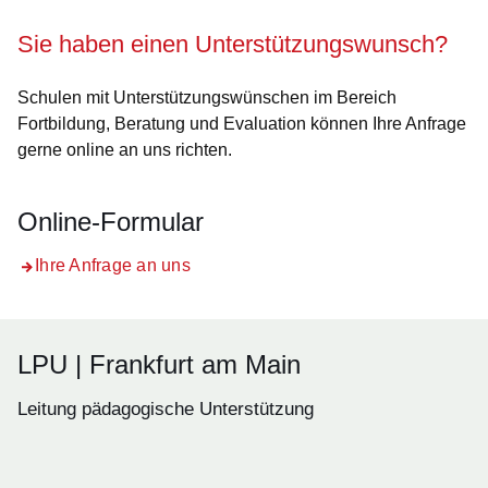
Öffnet sich in einem neuen Fenster
Öffnet sich in einem neuen Fenster
Öffnet sich in einem neuen Fenste
Öffnet sich in einem neuen Fe
Öffnet sich in einem neu
Sie haben einen Unterstützungswunsch?
Schulen mit Unterstützungswünschen im Bereich
Fortbildung, Beratung und Evaluation können Ihre Anfrage
gerne online an uns richten.
Online-Formular
Ihre Anfrage an uns
LPU | Frankfurt am Main
Leitung pädagogische Unterstützung