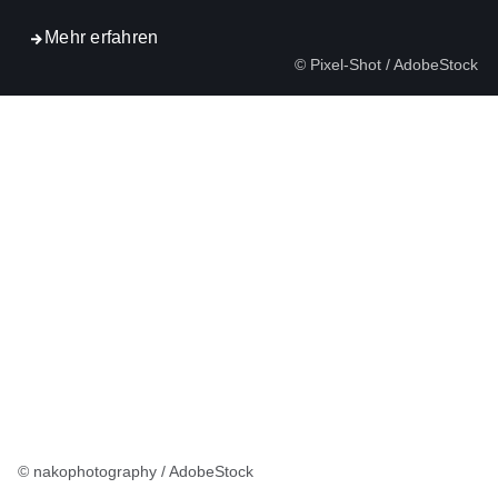
Mehr erfahren
© Pixel-Shot / AdobeStock
© nakophotography / AdobeStock