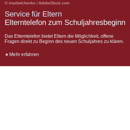
© maxbelchenko / AdobeStock.com
Service für Eltern
Elterntelefon zum Schuljahresbeginn
Das Elterntelefon bietet Eltern die Möglichkeit, offene
Fragen direkt zu Beginn des neuen Schuljahres zu klären.
Öffnet sich in einem neuen Fenster
Mehr erfahren